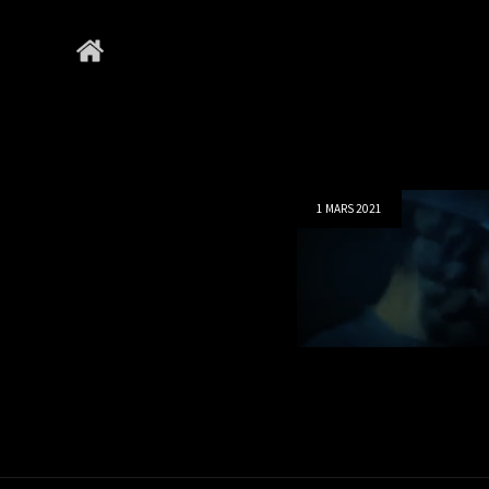
Posted
1 MARS 2021
on