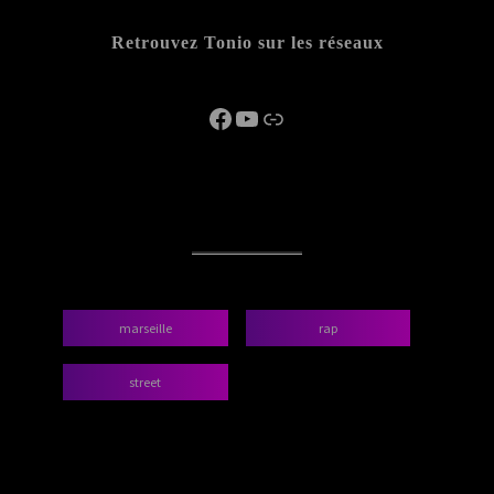
Retrouvez Tonio sur les réseaux
Facebook
YouTube
Lien
categories
marseille
rap
street