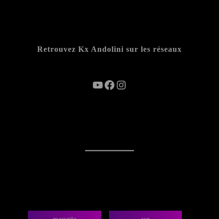
Retrouvez Kx Andolini sur les réseaux
YouTube
Facebook
Instagram
categories
marseille
rap